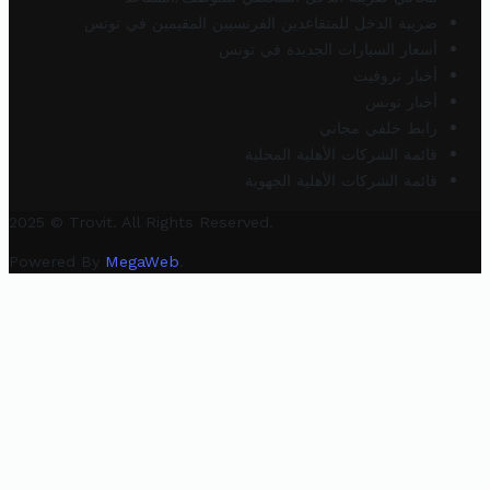
ضريبة الدخل للمتقاعدين الفرنسيين المقيمين في تونس
أسعار السيارات الجديدة في تونس
أخبار تروفيت
أخبار تونس
رابط خلفي مجاني
قائمة الشركات الأهلية المحلية
قائمة الشركات الأهلية الجهوية
2025 © Trovit. All Rights Reserved.
Powered By
MegaWeb
.