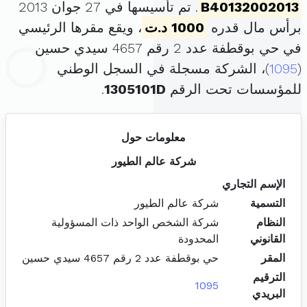
B40132002013
. تم تأسيسها في 27 جوان 2013
برأس مال قدره
1000 د.ت
، ويقع مقرها الرئيسي
في حي بوقطفة عدد 2 رقم 4657 سيدي حسين
(
1095
)، الشركة مسجلة في السجل الوطني
للمؤسسات تحت الرقم
1305101D
.
معلومات حول
شركة عالم الطيور
الإسم التجاري
التسمية
شركة عالم الطيور
النظام
شركة الشخص الواحد ذات المسؤولية
القانوني
المحدودة
المقر
حي بوقطفة عدد 2 رقم 4657 سيدي حسين
الترقيم
1095
البريدي