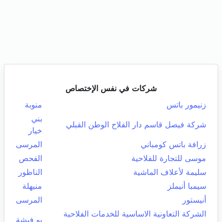
شركات في نفس الإختصاص
زنيمور باتس
منوبة
بني
شركة فيصل قاسم دار الفلاح الوطن القبلي
خيار
زرافة باتس كومباني
المرسى
موسى للتجارة للفلاحية
الفحص
سليمة لأعلاف الماشية
الناظور
سيمبا أنيملز
منيهلة
أنيستور
المرسى
الشركة التعاونية الاساسية للخدمات الفلاحية
بو فيشة