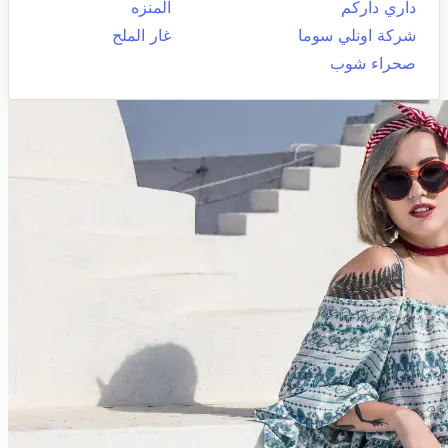
داري داركم
المنزه
شركة اونلي سوما
غار الملح
صحراء شوب