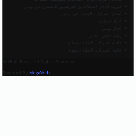
ضريبة الدخل للمتقاعدين الفرنسيين المقيمين في تونس
أسعار السيارات الجديدة في تونس
أخبار تروفيت
أخبار تونس
رابط خلفي مجاني
قائمة الشركات الأهلية المحلية
قائمة الشركات الأهلية الجهوية
2025 © Trovit. All Rights Reserved.
Powered By
MegaWeb
.