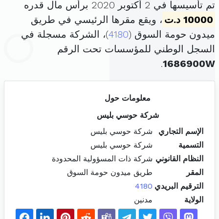
تم تأسيسها في 2 أكتوبر 2020 برأس مال قدره
10000 د.ت
، ويقع مقرها الرئيسي في طريق
ميدون حومة السوق (
4180
)، الشركة مسجلة في
السجل الوطني للمؤسسات تحت الرقم
.
1686900W
معلومات حول
شركة حوسي بليس
الإسم التجاري
شركة حوسي بليس
التسمية
شركة حوسي بليس
النظام القانوني
شركة ذات المسؤولية المحدودة
المقر
طريق ميدون حومة السوق
الترقيم البريدي
4180
الولاية
مدنين