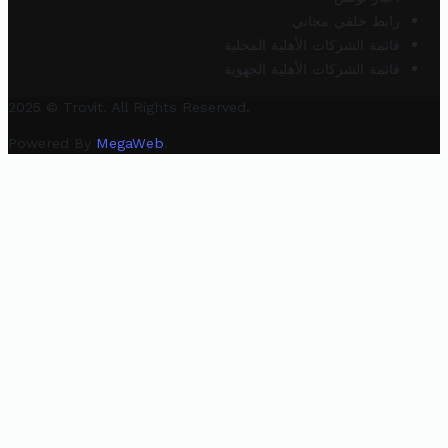
رابط خلفي مجاني
قائمة الشركات الأهلية المحلية
قائمة الشركات الأهلية الجهوية
2025 © Trovit. All Rights Reserved.
Powered By
MegaWeb
.