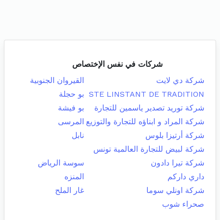
شركات في نفس الإختصاص
شركة دي لايت
القيروان الجنوبية
STE LINSTANT DE TRADITION
بو حجلة
شركة توريد تصدير ياسمين للتجارة
بو فيشة
شركة المراد و ابناؤه للتجارة والتوزيع
المرسى
شركة أرتيزا بلوس
نابل
شركة لبيض للتجارة العالمية تونس
شركة تيرا دادون
سوسة الرياض
داري داركم
المنزه
شركة اونلي سوما
غار الملح
صحراء شوب