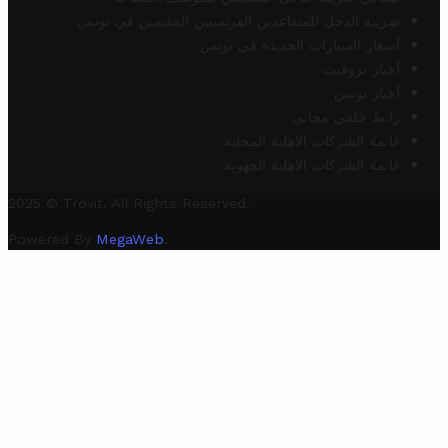
ضريبة الدخل للمتقاعدين الفرنسيين المقيمين في تونس
أسعار السيارات الجديدة في تونس
أخبار تروفيت
أخبار تونس
رابط خلفي مجاني
قائمة الشركات الأهلية المحلية
قائمة الشركات الأهلية الجهوية
2025 © Trovit. All Rights Reserved.
Powered By
MegaWeb
.