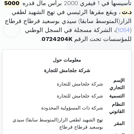
تأسيسها في 1 فيفري 2000 برأس مال قدره
5000
د.ت
، ويقع مقرها الرئيسي في تهج الشهيد لطفي
الزار(المتوسط سابقا) سيدي بوسعيد قرطاج قرطاج
(
1054
)، الشركة مسجلة في السجل الوطني
للمؤسسات تحت الرقم
0724204K
.
معلومات حول
شركة جلجامش للتجارة
الإسم
شركة جلجامش للتجارة
التجاري
التسمية
شركة جلجامش للتجارة
النظام
شركة ذات المسؤولية المحدودة
القانوني
تهج الشهيد لطفي الزار(المتوسط سابقا) سيدي
المقر
بوسعيد قرطاج قرطاج