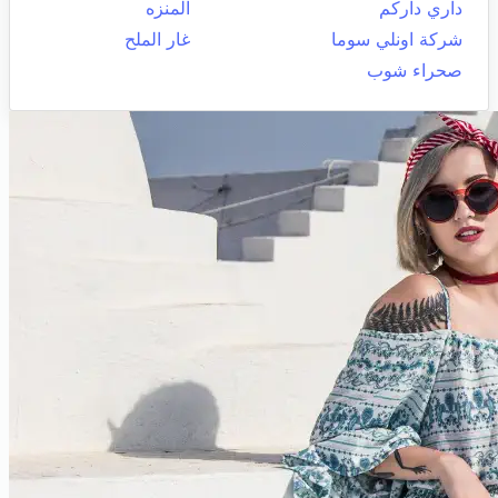
داري داركم
المنزه
شركة اونلي سوما
غار الملح
صحراء شوب