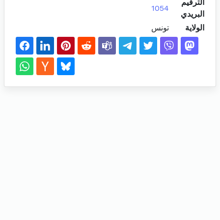
الترقيم
1054
البريدي
الولاية
تونس