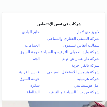
شركات في نفس الإختصاص
لابريز دي لامار
حلق الوادي
شركة الملتقى العقاري والسياحي
سمالت أنفاس تيسمون
الحمامات
شركة وليد العجيلي للترفيه و السياحة
حومة السوق
شركة دار عمار ش م م
الجم
شركة بالفي جربة
شركة هرمس للاستغلال السياحي
قابس الغربية
شركة هرميليتا
حومة السوق
أمل هوسبيتاليتي
سكرة
شركة ص ب أ للسياحة و الترفيه
البقالطة