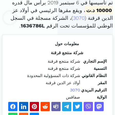
تم تأسيسها في 6 سبتمبر 2019 برأس مال قدره
10000 د.ت
، ويقع مقرها الرئيسي في أولاد عز
الدين قرقنة (
3070
)، الشركة مسجلة في السجل
الوطني للمؤسسات تحت الرقم
1636786L
.
معلومات حول
شركة منتجع قرقنة
الإسم التجاري
شركة منتجع قرقنة
التسمية
شركة منتجع قرقنة
النظام القانوني
شركة ذات المسؤولية المحدودة
المقر
أولاد عز الدين قرقنة
الترقيم البريدي
3070
الولاية
صفاقس