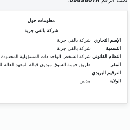
تحت الرقم
0989807A
.
معلومات حول
شركة بالفي جربة
الإسم التجاري
شركة بالفي جربة
التسمية
شركة بالفي جربة
النظام القانوني
شركة الشخص الواحد ذات المسؤولية المحدودة
المقر
طريق حومة السوق ميدون قبالة المعهد العالة لل
الترقيم البريدي
الولاية
مدنين