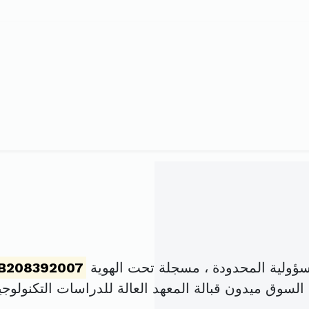
ؤولية المحدودة ، مسجلة تحت الهوية
B208392007
سوق ميدون قبالة المعهد العالة للدراسات التكنولوجية