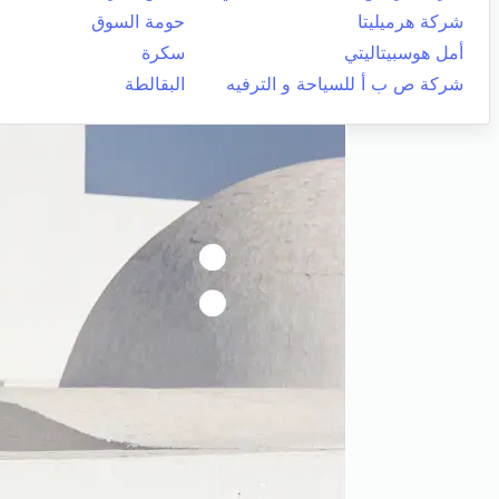
شركة هرميليتا
حومة السوق
أمل هوسبيتاليتي
سكرة
شركة ص ب أ للسياحة و الترفيه
البقالطة