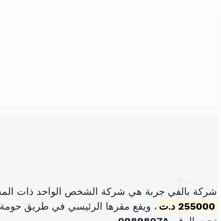
شركة بالفي جربة هي شركة الشخص الواحد ذات المس
255000 د.ت
، ويقع مقرها الرئيسي في طريق حومة ال