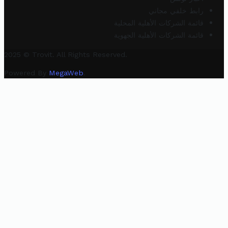
رابط خلفي مجاني
قائمة الشركات الأهلية المحلية
قائمة الشركات الأهلية الجهوية
2025 © Trovit. All Rights Reserved.
Powered By
MegaWeb
.