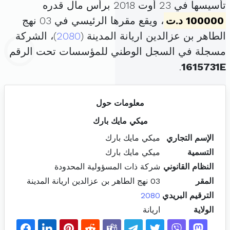
تأسيسها في 23 أوت 2018 برأس مال قدره
100000 د.ت
، ويقع مقرها الرئيسي في 03 نهج
الطاهر بن عزالدين اريانة المدينة (
2080
)، الشركة
مسجلة في السجل الوطني للمؤسسات تحت الرقم
.
1615731E
معلومات حول
ميكي مايك بارك
الإسم التجاري
ميكي مايك بارك
التسمية
ميكي مايك بارك
النظام القانوني
شركة ذات المسؤولية المحدودة
المقر
03 نهج الطاهر بن عزالدين اريانة المدينة
الترقيم البريدي
2080
الولاية
اريانة