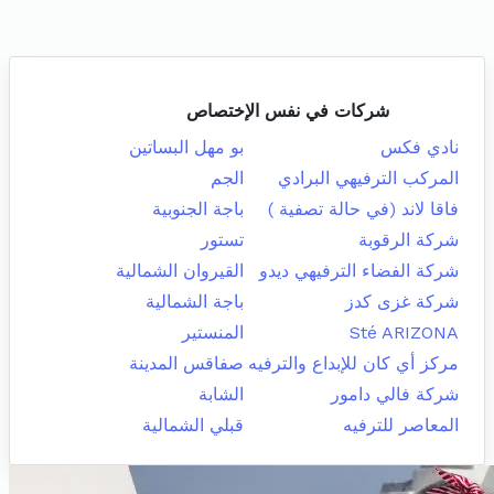
شركات في نفس الإختصاص
نادي فكس
بو مهل البساتين
المركب الترفيهي البرادي
الجم
فاقا لاند (في حالة تصفية )
باجة الجنوبية
شركة الرقوبة
تستور
شركة الفضاء الترفيهي ديدو
القيروان الشمالية
شركة غزى كدز
باجة الشمالية
Sté ARIZONA
المنستير
مركز أي كان للإبداع والترفيه
صفاقس المدينة
شركة فالي دامور
الشابة
المعاصر للترفيه
قبلي الشمالية