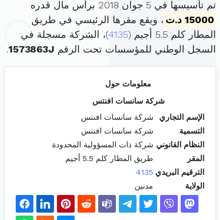
تم تأسيسها في 5 جوان 2018 برأس مال قدره
15000 د.ت
، ويقع مقرها الرئيسي في طريق
المطار كلم 5.5 أجيم (
4135
)، الشركة مسجلة في
السجل الوطني للمؤسسات تحت الرقم
1573863J
.
معلومات حول
شركة سانسات افنتس
الإسم التجاري
شركة سانسات افنتس
التسمية
شركة سانسات افنتس
النظام القانوني
شركة ذات المسؤولية المحدودة
المقر
طريق المطار كلم 5.5 أجيم
الترقيم البريدي
4135
الولاية
مدنين