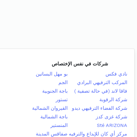
شركات في نفس الإختصاص
نادي فكس
بو مهل البساتين
المركب الترفيهي البرادي
الجم
فاقا لاند (في حالة تصفية )
باجة الجنوبية
شركة الرقوبة
تستور
شركة الفضاء الترفيهي ديدو
القيروان الشمالية
شركة غزى كدز
باجة الشمالية
Sté ARIZONA
المنستير
مركز أي كان للإبداع والترفيه
صفاقس المدينة