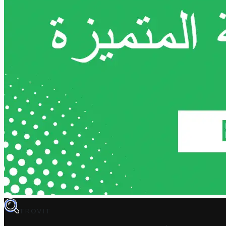
TROVIT