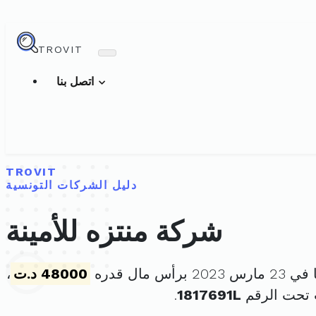
TROVIT
اتصل بنا
TROVIT
دليل الشركات التونسية
شركة منتزه للأمينة
رأس مال قدره
48000 د.ت
،
 تحت الرقم
1817691L
.