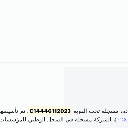
دة، مسجلة تحت الهوية
C14446112023
. تم تأسيسها في 23 مارس 2023 ب
710
)، الشركة مسجلة في السجل الوطني للمؤسسات