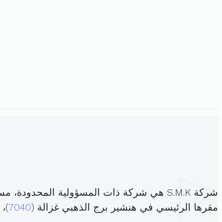
شركة S.M.K هي شركة ذات المسؤولية المحدودة، مسجلة تحت الهوية
مقرها الرئيسي في هنشير برج الذهبي غزالة (
7040
)،