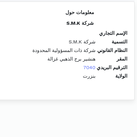
معلومات حول
شركة S.M.K
الإسم التجاري
التسمية
شركة S.M.K
النظام القانوني
شركة ذات المسؤولية المحدودة
المقر
هنشير برج الذهبي غزالة
الترقيم البريدي
7040
الولاية
بنزرت