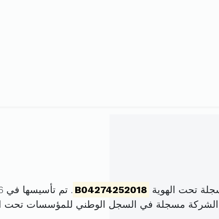
B04274252018
. تم تأسيسها في 16 نوفمبر 2018 برأس مال قدره
 الشركة مسجلة في السجل الوطني للمؤسسات تحت ا