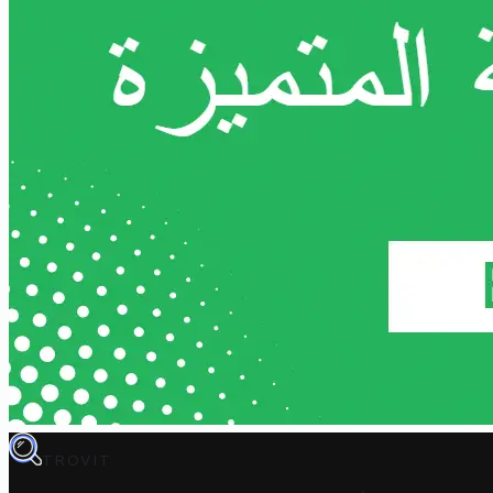
TROVIT