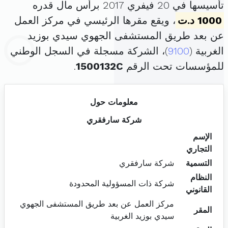
تأسيسها في 20 فيفري 2017 برأس مال قدره
1000 د.ت
، ويقع مقرها الرئيسي في مركز العمل
عن بعد طريق المستشفى الجهوي سيدي بوزيد
الغربية (
9100
)، الشركة مسجلة في السجل الوطني
للمؤسسات تحت الرقم
1500132C
.
معلومات حول
شركة سارفقري
الإسم
التجاري
التسمية
شركة سارفقري
النظام
شركة ذات المسؤولية المحدودة
القانوني
مركز العمل عن بعد طريق المستشفى الجهوي
المقر
سيدي بوزيد الغربية