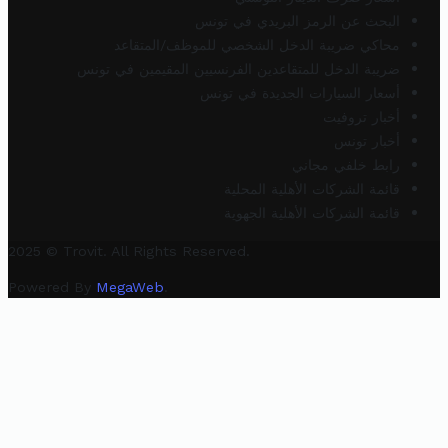
البحث عن الرمز البريدي في تونس
محاكي ضريبة الدخل الشخصي للموظف/المتقاعد
ضريبة الدخل للمتقاعدين الفرنسيين المقيمين في تونس
أسعار السيارات الجديدة في تونس
أخبار تروفيت
أخبار تونس
رابط خلفي مجاني
قائمة الشركات الأهلية المحلية
قائمة الشركات الأهلية الجهوية
2025 © Trovit. All Rights Reserved.
Powered By
MegaWeb
.