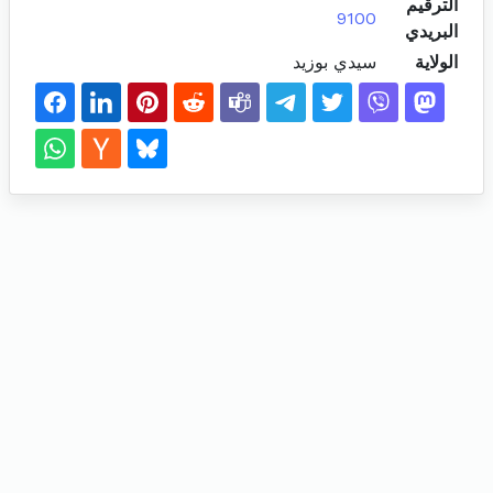
الترقيم
9100
البريدي
الولاية
سيدي بوزيد