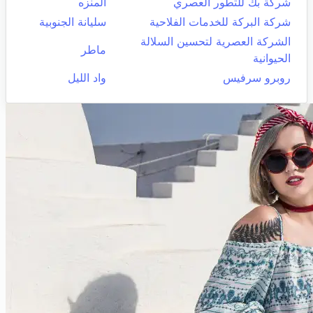
شركة بك للتطور العصري
المنزه
شركة البركة للخدمات الفلاحية
سليانة الجنوبية
الشركة العصرية لتحسين السلالة
ماطر
الحيوانية
روبرو سرفيس
واد الليل