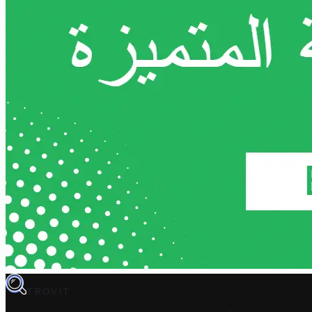
TROVIT