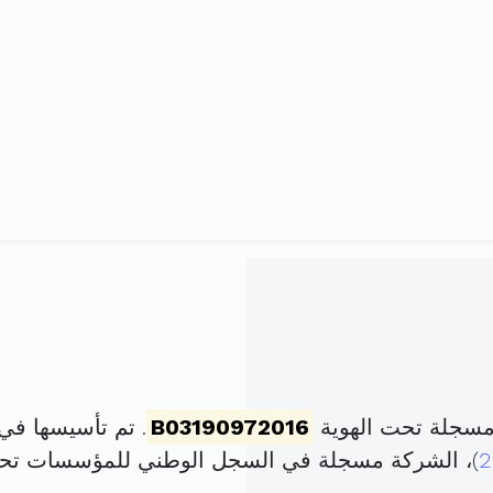
مسجلة تحت الهوية
B03190972016
. تم تأسيسها في 9 سبتمبر 2016 برأس مال قد
2
)، الشركة مسجلة في السجل الوطني للمؤسسات تح