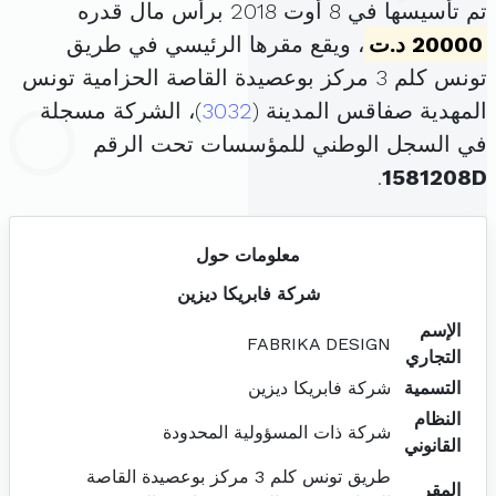
تم تأسيسها في 8 أوت 2018 برأس مال قدره
20000 د.ت
، ويقع مقرها الرئيسي في طريق
تونس كلم 3 مركز بوعصيدة القاصة الحزامية تونس
المهدية صفاقس المدينة (
3032
)، الشركة مسجلة
في السجل الوطني للمؤسسات تحت الرقم
.
1581208D
معلومات حول
شركة فابريكا ديزين
الإسم
FABRIKA DESIGN
التجاري
التسمية
شركة فابريكا ديزين
النظام
شركة ذات المسؤولية المحدودة
القانوني
طريق تونس كلم 3 مركز بوعصيدة القاصة
المقر