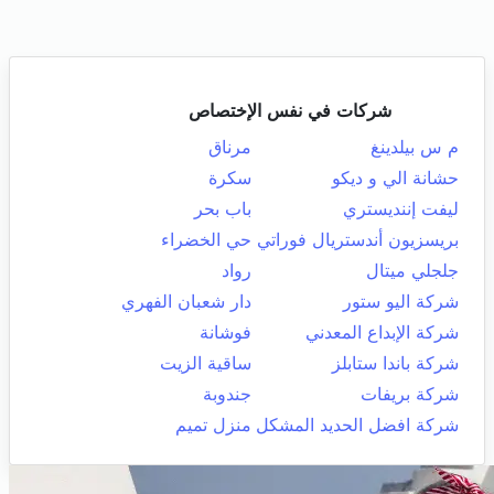
شركات في نفس الإختصاص
م س بيلدينغ
مرناق
حشانة الي و ديكو
سكرة
ليفت إننديستري
باب بحر
بريسزيون أندستريال فوراتي
حي الخضراء
جلجلي ميتال
رواد
شركة اليو ستور
دار شعبان الفهري
شركة الإبداع المعدني
فوشانة
شركة باندا ستابلز
ساقية الزيت
شركة بريفات
جندوبة
شركة افضل الحديد المشكل
منزل تميم