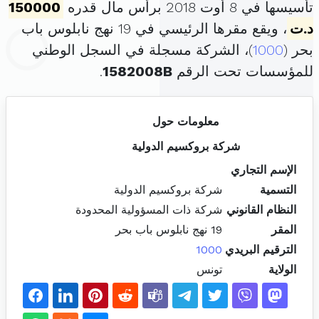
تأسيسها في 8 أوت 2018 برأس مال قدره
150000
د.ت
، ويقع مقرها الرئيسي في 19 نهج نابلوس باب
بحر (
1000
)، الشركة مسجلة في السجل الوطني
للمؤسسات تحت الرقم
1582008B
.
معلومات حول
شركة بروكسيم الدولية
الإسم التجاري
التسمية
شركة بروكسيم الدولية
النظام القانوني
شركة ذات المسؤولية المحدودة
المقر
19 نهج نابلوس باب بحر
الترقيم البريدي
1000
الولاية
تونس