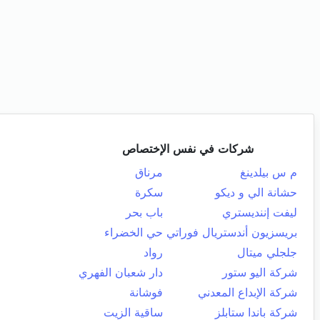
شركات في نفس الإختصاص
م س بيلدينغ
مرناق
حشانة الي و ديكو
سكرة
ليفت إننديستري
باب بحر
بريسزيون أندستريال فوراتي
حي الخضراء
جلجلي ميتال
رواد
شركة اليو ستور
دار شعبان الفهري
شركة الإبداع المعدني
فوشانة
شركة باندا ستابلز
ساقية الزيت