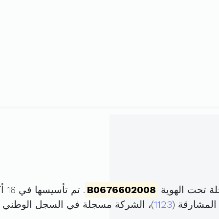
لة تحت الهوية
B0676602008
. تم تأسيسها في 16 أكتوبر 2008 برأس مال قدره
المشارقة (
1123
)، الشركة مسجلة في السجل الوطني