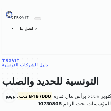
TROVIT
اتصل بنا
TROVIT
دليل الشركات التونسية
التونسية للحديد والصلب
8467000 د.ت
، ويقع
 للمؤسسات تحت الرقم
1073080B
.