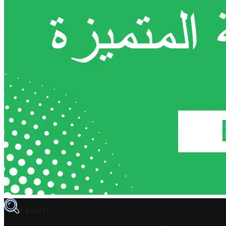
TROVIT