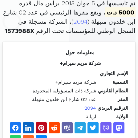
تم تأسيسها في 5 جوان 2018 برأس مال قدره
5000 د.ت
، ويقع مقرها الرئيسي في عدد 02 شارع
ابن خلدون منيهلة (
2094
)، الشركة مسجلة في
السجل الوطني للمؤسسات تحت الرقم
1573988X
.
معلومات حول
شركة مريم سيرام+
الإسم التجاري
التسمية
شركة مريم سيرام+
النظام القانوني
شركة ذات المسؤولية المحدودة
المقر
عدد 02 شارع ابن خلدون منيهلة
الترقيم البريدي
2094
الولاية
اريانة