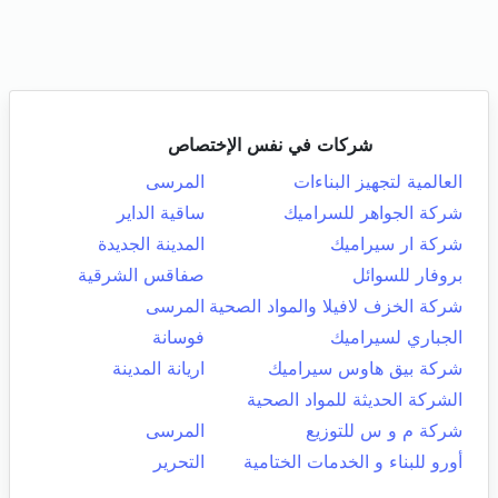
شركات في نفس الإختصاص
العالمية لتجهيز البناءات
المرسى
شركة الجواهر للسراميك
ساقية الداير
شركة ار سيراميك
المدينة الجديدة
بروفار للسوائل
صفاقس الشرقية
شركة الخزف لافيلا والمواد الصحية
المرسى
الجباري لسيراميك
فوسانة
شركة بيق هاوس سيراميك
اريانة المدينة
الشركة الحديثة للمواد الصحية
شركة م و س للتوزيع
المرسى
أورو للبناء و الخدمات الختامية
التحرير