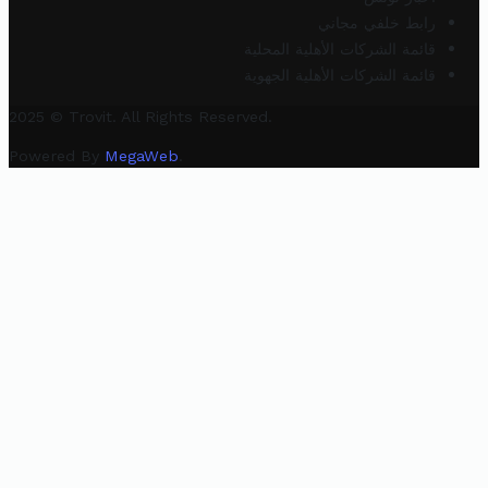
رابط خلفي مجاني
قائمة الشركات الأهلية المحلية
قائمة الشركات الأهلية الجهوية
2025 © Trovit. All Rights Reserved.
Powered By
MegaWeb
.