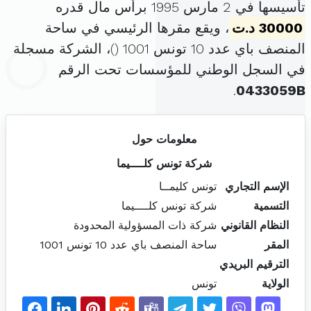
تأسيسها في 2 مارس 1995 برأس مال قدره
30000 د.ت
، ويقع مقرها الرئيسي في ساحة
المنصف باي عدد 10 تونس 1001 (
)، الشركة مسجلة
في السجل الوطني للمؤسسات تحت الرقم
.
0433059B
معلومات حول
شركة تونس كلــــيما
الإسم التجاري
تونس كليمــا
التسمية
شركة تونس كلــــيما
النظام القانوني
شركة ذات المسؤولية المحدودة
المقر
ساحة المنصف باي عدد 10 تونس 1001
الترقيم البريدي
الولاية
تونس