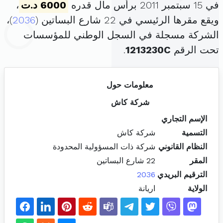
في 15 سبتمبر 2011 برأس مال قدره
6000 د.ت
،
ويقع مقرها الرئيسي في 22 شارع البساتين (
2036
)،
الشركة مسجلة في السجل الوطني للمؤسسات
تحت الرقم
1213230C
.
معلومات حول
شركة كاش
الإسم التجاري
التسمية
شركة كاش
النظام القانوني
شركة ذات المسؤولية المحدودة
المقر
22 شارع البساتين
الترقيم البريدي
2036
الولاية
اريانة