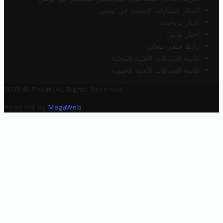
أسعار السيارات الجديدة في تونس
أخبار تروفيت
أخبار تونس
رابط خلفي مجاني
قائمة الشركات الأهلية المحلية
قائمة الشركات الأهلية الجهوية
2025 © Trovit. All Rights Reserved.
Powered By
MegaWeb
.