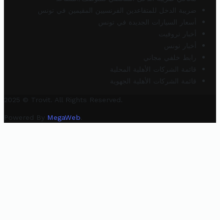
ضريبة الدخل للمتقاعدين الفرنسيين المقيمين في تونس
أسعار السيارات الجديدة في تونس
أخبار تروفيت
أخبار تونس
رابط خلفي مجاني
قائمة الشركات الأهلية المحلية
قائمة الشركات الأهلية الجهوية
2025 © Trovit. All Rights Reserved.
Powered By
MegaWeb
.