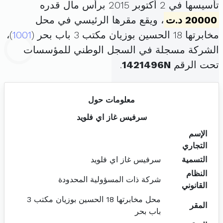
تأسيسها في 2 أكتوبر 2015 برأس مال قدره
20000 د.ت
، ويقع مقرها الرئيسي في محل
مخابرتها 18 الحسين بوزيان مكتب 3 باب بحر (
1001
)،
الشركة مسجلة في السجل الوطني للمؤسسات
تحت الرقم
1421496N
.
معلومات حول
سرفيس غاز اي فلويد
الإسم
التجاري
التسمية
سرفيس غاز اي فلويد
النظام
شركة ذات المسؤولية المحدودة
القانوني
محل مخابرتها 18 الحسين بوزيان مكتب 3
المقر
باب بحر