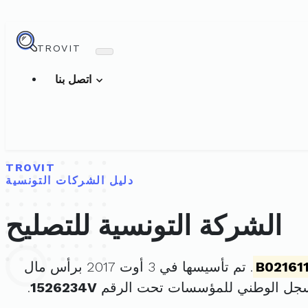
TROVIT
اتصل بنا
TROVIT
دليل الشركات التونسية
الشركة التونسية للتصليح
B02161
. تم تأسيسها في 3 أوت 2017 برأس مال
سجل الوطني للمؤسسات تحت الرقم
1526234V
.