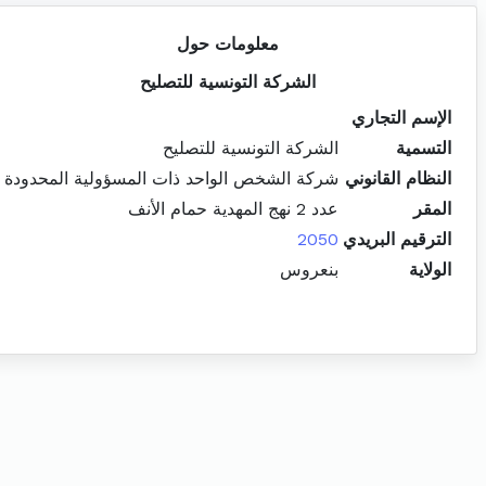
معلومات حول
الشركة التونسية للتصليح
الإسم التجاري
التسمية
الشركة التونسية للتصليح
النظام القانوني
شركة الشخص الواحد ذات المسؤولية المحدودة
المقر
عدد 2 نهج المهدية حمام الأنف
الترقيم البريدي
2050
الولاية
بنعروس