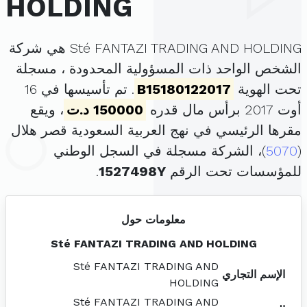
HOLDING
Sté FANTAZI TRADING AND HOLDING هي شركة
الشخص الواحد ذات المسؤولية المحدودة ، مسجلة
تحت الهوية
B15180122017
. تم تأسيسها في 16
أوت 2017 برأس مال قدره
150000 د.ت
، ويقع
مقرها الرئيسي في نهج العربية السعودية قصر هلال
(
5070
)، الشركة مسجلة في السجل الوطني
للمؤسسات تحت الرقم
1527498Y
.
معلومات حول
Sté FANTAZI TRADING AND HOLDING
Sté FANTAZI TRADING AND
الإسم التجاري
HOLDING
Sté FANTAZI TRADING AND