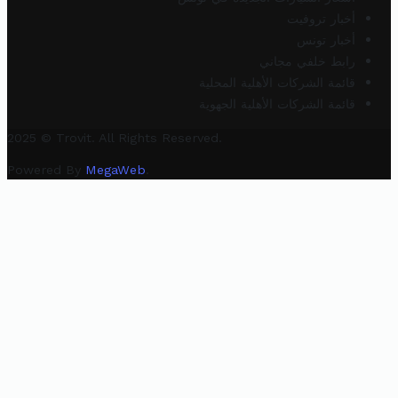
أخبار تروفيت
أخبار تونس
رابط خلفي مجاني
قائمة الشركات الأهلية المحلية
قائمة الشركات الأهلية الجهوية
2025 © Trovit. All Rights Reserved.
Powered By
MegaWeb
.