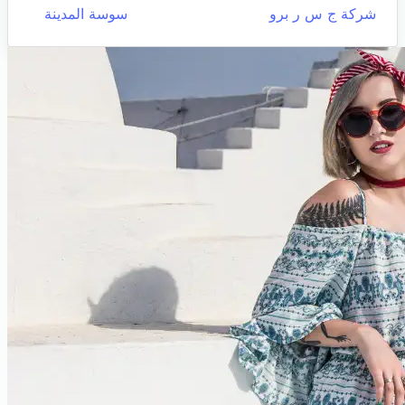
شركة ج س ر برو
سوسة المدينة