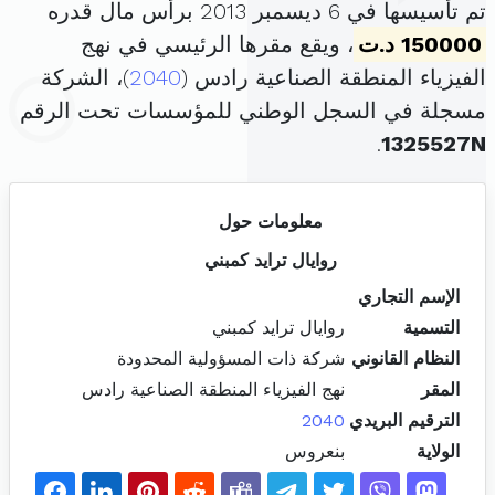
تم تأسيسها في 6 ديسمبر 2013 برأس مال قدره
150000 د.ت
، ويقع مقرها الرئيسي في نهج
الفيزياء المنطقة الصناعية رادس (
2040
)، الشركة
مسجلة في السجل الوطني للمؤسسات تحت الرقم
.
1325527N
معلومات حول
روايال ترايد كمبني
الإسم التجاري
التسمية
روايال ترايد كمبني
النظام القانوني
شركة ذات المسؤولية المحدودة
المقر
نهج الفيزياء المنطقة الصناعية رادس
الترقيم البريدي
2040
الولاية
بنعروس