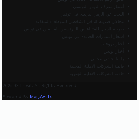
أسعار صرف الدينار التونسي
البحث عن الرمز البريدي في تونس
محاكي ضريبة الدخل الشخصي للموظف/المتقاعد
ضريبة الدخل للمتقاعدين الفرنسيين المقيمين في تونس
أسعار السيارات الجديدة في تونس
أخبار تروفيت
أخبار تونس
رابط خلفي مجاني
قائمة الشركات الأهلية المحلية
قائمة الشركات الأهلية الجهوية
2025 © Trovit. All Rights Reserved.
Powered By
MegaWeb
.