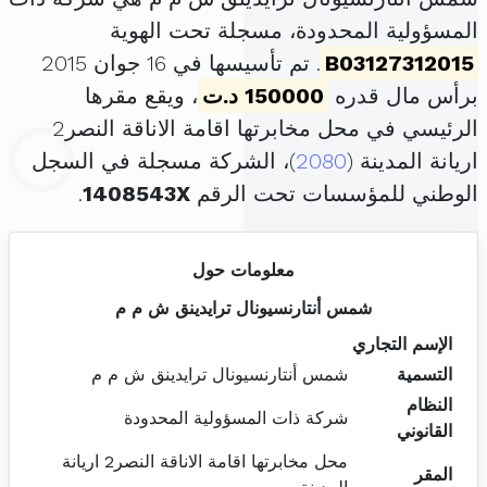
المسؤولية المحدودة، مسجلة تحت الهوية
B03127312015
. تم تأسيسها في 16 جوان 2015
برأس مال قدره
150000 د.ت
، ويقع مقرها
الرئيسي في محل مخابرتها اقامة الاناقة النصر2
اريانة المدينة (
2080
)، الشركة مسجلة في السجل
الوطني للمؤسسات تحت الرقم
1408543X
.
معلومات حول
شمس أنتارنسيونال ترايدينق ش م م
الإسم التجاري
التسمية
شمس أنتارنسيونال ترايدينق ش م م
النظام
شركة ذات المسؤولية المحدودة
القانوني
محل مخابرتها اقامة الاناقة النصر2 اريانة
المقر