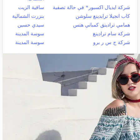
شركة ايديال اكسبور* في حالة تصفية
ساقية الزيت
كاب انجيلا ترايدينغ سلوشن
بنزرت الشمالية
همامي ترادينق كمباني هتس
سيدي حسين
شركة سام ترادينغ
سوسة المدينة
شركة ج س ر برو
سوسة المدينة