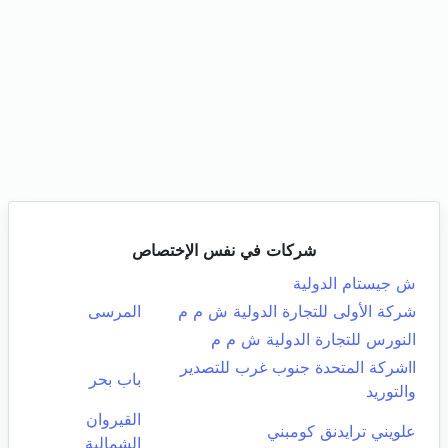
شركات في نفس الإختصاص
ش جيستام الدولية
شركة الأولى للتجارة الدولية ش م م
المرسى
النورس للتجارة الدولية ش م م
ااشركة المتحدة جنوب غرب للتصدير
باب بحر
والتوريد
القيروان
علويني ترايدنق كومبني
الشمالية