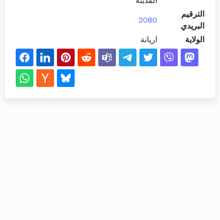
المدينة
الترقيم
2080
البريدي
الولاية
اريانة