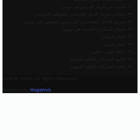
البحث عن الرمز البريدي في تونس
محاكي ضريبة الدخل الشخصي للموظف/المتقاعد
ضريبة الدخل للمتقاعدين الفرنسيين المقيمين في تونس
أسعار السيارات الجديدة في تونس
أخبار تروفيت
أخبار تونس
رابط خلفي مجاني
قائمة الشركات الأهلية المحلية
قائمة الشركات الأهلية الجهوية
2025 © Trovit. All Rights Reserved.
Powered By
MegaWeb
.