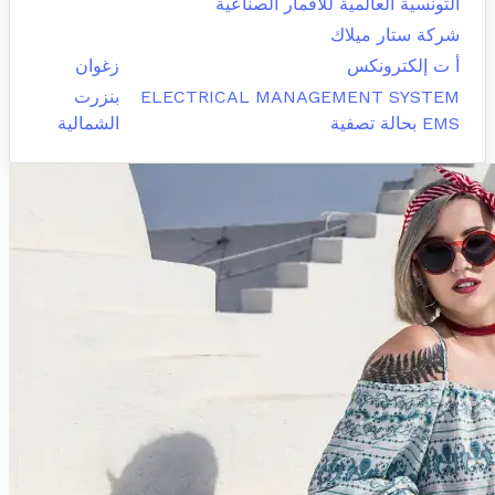
التونسية العالمية للاقمار الصناعية
شركة ستار ميلاك
أ ت إلكترونكس
زغوان
ELECTRICAL MANAGEMENT SYSTEM
بنزرت
EMS بحالة تصفية
الشمالية