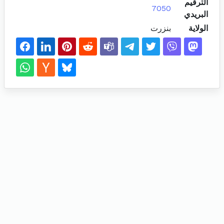
الترقيم
7050
البريدي
الولاية
بنزرت