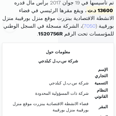
تم تأسيسها في 19 جوان 2017 برأس مال قدره
13600 د.ت
، ويقع مقرها الرئيسي في فضاء
الانشطة الاقتصادية ببنزرت موقع منزل بورقيبة منزل
بورقيبة (
7050
)، الشركة مسجلة في السجل الوطني
للمؤسسات تحت الرقم
1520756R
.
معلومات حول
شركة س.ب.ل كبلدجي
الإسم
التجاري
التسمية
شركة س.ب.ل كبلدجي
النظام
شركة ذات المسؤولية المحدودة
القانوني
فضاء الانشطة الاقتصادية ببنزرت موقع منزل
المقر
بورقيبة منزل بورقيبة