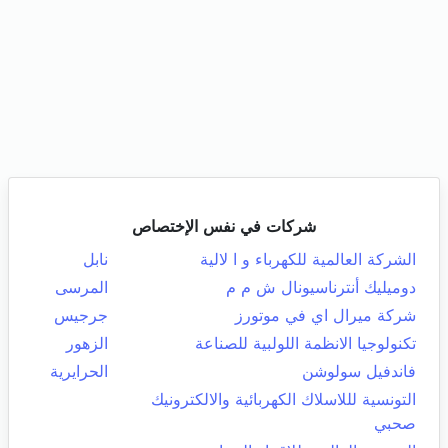
شركات في نفس الإختصاص
الشركة العالمية للكهرباء و ا لالية
نابل
دوميليك أنترناسيونال ش م م
المرسى
شركة ميرال اي في موتورز
جرجيس
تكنولوجيا الانظمة اللولبية للصناعة
الزهور
فاندفيل سولوشن
الحرايرية
التونسية لللاسلاك الكهربائية والالكترونيك
صحبي