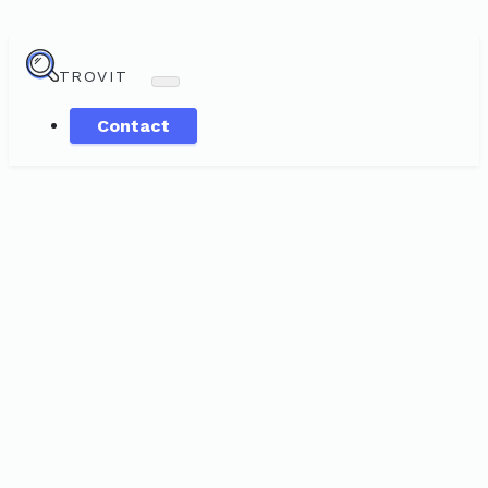
TROVIT
Contact