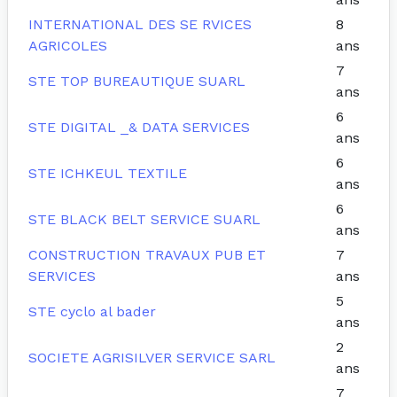
INTERNATIONAL DES SE RVICES
8
AGRICOLES
ans
7
STE TOP BUREAUTIQUE SUARL
ans
6
STE DIGITAL _& DATA SERVICES
ans
6
STE ICHKEUL TEXTILE
ans
6
STE BLACK BELT SERVICE SUARL
ans
CONSTRUCTION TRAVAUX PUB ET
7
SERVICES
ans
5
STE cyclo al bader
ans
2
SOCIETE AGRISILVER SERVICE SARL
ans
7