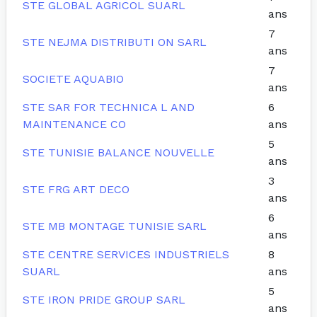
STE GLOBAL AGRICOL SUARL
ans
7
STE NEJMA DISTRIBUTI ON SARL
ans
7
SOCIETE AQUABIO
ans
STE SAR FOR TECHNICA L AND
6
MAINTENANCE CO
ans
5
STE TUNISIE BALANCE NOUVELLE
ans
3
STE FRG ART DECO
ans
6
STE MB MONTAGE TUNISIE SARL
ans
STE CENTRE SERVICES INDUSTRIELS
8
SUARL
ans
5
STE IRON PRIDE GROUP SARL
ans