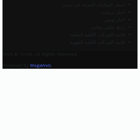
أسعار السيارات الجديدة في تونس
أخبار تروفيت
أخبار تونس
رابط خلفي مجاني
قائمة الشركات الأهلية المحلية
قائمة الشركات الأهلية الجهوية
2025 © Trovit. All Rights Reserved.
Powered By
MegaWeb
.