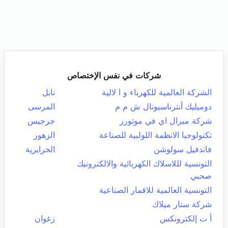
شركات في نفس الإختصاص
الشركة العالمية للكهرباء و ا لالية
نابل
دوميليك أنترناسيونال ش م م
المرسى
شركة ميرال اي في موتورز
جرجيس
تكنولوجيا الانظمة اللولبية للصناعة
الزهور
فاندفيل سولوشن
الحرايرية
التونسية لللاسلاك الكهربائية والالكترونيك
صحبي
التونسية العالمية للاقمار الصناعية
شركة ستار ميلاك
أ ت إلكترونكس
زغوان