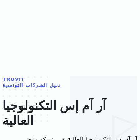
TROVIT
دليل الشركات التونسية
آر آم إس التكنولوجيا
العالية
آر آم إس التكنولوجيا العالية هي شركة ذات