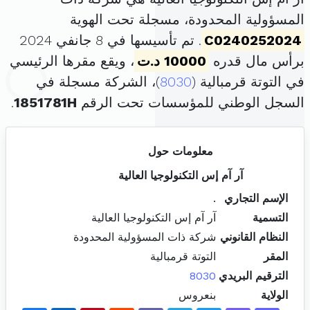
المسؤولية المحدودة، مسجلة تحت الهوية
C0240252024
. تم تأسيسها في 8 جانفي 2024
برأس مال قدره
10000 د.ت
، ويقع مقرها الرئيسي
في التوتة قرمبالية (
8030
)، الشركة مسجلة في
السجل الوطني للمؤسسات تحت الرقم
1851781H
.
معلومات حول
آر آم إس التكنولوجيا العالية
الإسم التجاري
.
التسمية
آر آم إس التكنولوجيا العالية
النظام القانوني
شركة ذات المسؤولية المحدودة
المقر
التوتة قرمبالية
الترقيم البريدي
8030
الولاية
بنعروس