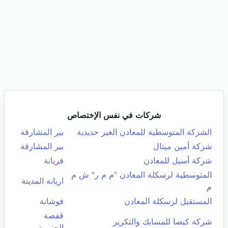
شركات في نفس الإختصاص
الشركة المتوسطية للمعادن الغير حديدية
بير المشارقة
شركة أمين ميتال
بير المشارقة
شركة أسيل للمعادن
فريانة
المتوسطية لرسكلة المعادن "م م ر" ش م
اريانة المدينة
م
المستقبل لرسكلة المعادن
فوشانة
قفصة
شركة كبصا للمسابك والتكرير
الجنوبية