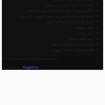
البحث عن الرمز البريدي في تونس
محاكي ضريبة الدخل الشخصي للموظف/المتقاعد
ضريبة الدخل للمتقاعدين الفرنسيين المقيمين في تونس
أسعار السيارات الجديدة في تونس
أخبار تروفيت
أخبار تونس
رابط خلفي مجاني
قائمة الشركات الأهلية المحلية
قائمة الشركات الأهلية الجهوية
2025 © Trovit. All Rights Reserved.
Powered By
MegaWeb
.