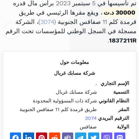
تم تأسيسها في 5 سبتمبر 2023 برأس مال قدره
30000 د.ت
، ويقع مقرها الرئيسي في طريق
قرمدة كلم 11 صفاقس الجنوبية (
3074
)، الشركة
مسجلة في السجل الوطني للمؤسسات تحت الرقم
.
1837211R
معلومات حول
شركة مسابك غربال
الإسم التجاري
.
التسمية
شركة مسابك غربال
النظام القانوني
شركة ذات المسؤولية المحدودة
المقر
طريق قرمدة كلم 11 صفاقس الجنوبية
الترقيم البريدي
3074
الولاية
صفاقس