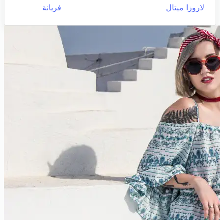
لاروزا ميتال
فريانة