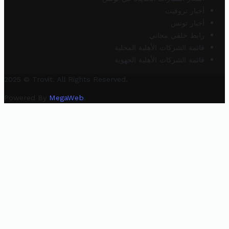
أخبار تروفيت
أخبار تونس
رابط خلفي مجاني
قائمة الشركات الأهلية المحلية
قائمة الشركات الأهلية الجهوية
2025 © Trovit. All Rights Reserved.
Powered By
MegaWeb
.