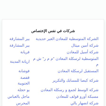
شركات في نفس الإختصاص
الشركة المتوسطية للمعادن الغير حديدية
بير المشارقة
شركة أمين ميتال
بير المشارقة
شركة أسيل للمعادن
فريانة
المتوسطية لرسكلة المعادن "م م ر" ش م
اريانة المدينة
م
المستقبل لرسكلة المعادن
فوشانة
قفصة
شركة كبصا للمسابك والتكرير
الجنوبية
شركة الوسط لجمع و رسكلة المعادن
بو حجلة
مسبكة أورو قولف للمعادن
ماجل بالعباس
شركة انصهار بالي
المحرس