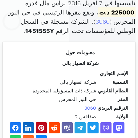
تأسيسها في 7 أفريل 2016 برأس مال قدره
225000 د.ت
، ويقع مقرها الرئيسي في حي النور
المحرس (
3060
)، الشركة مسجلة في السجل
الوطني للمؤسسات تحت الرقم
1451555Y
.
معلومات حول
شركة انصهار بالي
الإسم التجاري
التسمية
شركة انصهار بالي
النظام القانوني
شركة ذات المسؤولية المحدودة
المقر
حي النور المحرس
الترقيم البريدي
3060
الولاية
صفاقس 2