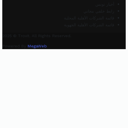
أخبار تونس
رابط خلفي مجاني
قائمة الشركات الأهلية المحلية
قائمة الشركات الأهلية الجهوية
2025 © Trovit. All Rights Reserved.
Powered By
MegaWeb
.