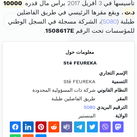
تأسيسها في 3 أفريل 2017 برأس مال قدره
10000
د.ت
، ويقع مقرها الرئيسي في طريق الفاضلين
طبلبة (
5080
)، الشركة مسجلة في السجل الوطني
للمؤسسات تحت الرقم
1508617E
.
معلومات حول
Sté FEUREKA
الإسم التجاري
التسمية
Sté FEUREKA
النظام القانوني
شركة ذات المسؤولية المحدودة
المقر
طريق الفاضلين طبلبة
الترقيم البريدي
5080
الولاية
المنستير