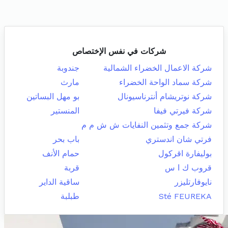
شركات في نفس الإختصاص
شركة الاعمال الخضراء الشمالية
جندوبة
شركة سماد الواحة الخضراء
مارث
شركة نوتريشام أنترناسيونال
بو مهل البساتين
شركة فيرتي فيفا
المنستير
شركة جمع وتثمين النفايات ش ش م م
فرتي شان اندستري
باب بحر
بوليفارة اقركول
حمام الأنف
قروب ك ا س
قربة
نايوفارتليزر
ساقية الداير
Sté FEUREKA
طبلبة