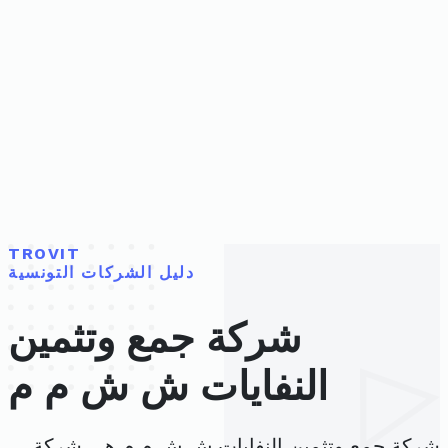
TROVIT
دليل الشركات التونسية
شركة جمع وتثمين
النفايات ش ش م م
شركة جمع وتثمين النفايات ش ش م م هي شركة