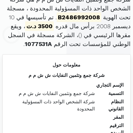
الشخص الواحد ذات المسؤولية المحدودة ، مسجلة
تحت الهوية
B2486992008
. تم تأسيسها في 10
ديسمبر 2008 برأس مال قدره
3500 د.ت
، ويقع
مقرها الرئيسي في (
)، الشركة مسجلة في السجل
الوطني للمؤسسات تحت الرقم
1077531A
.
معلومات حول
شركة جمع وتثمين النفايات ش ش م م
الإسم التجاري
التسمية
شركة جمع وتثمين النفايات ش ش م م
النظام
شركة الشخص الواحد ذات المسؤولية
القانوني
المحدودة
المقر
الترقيم
البريدي