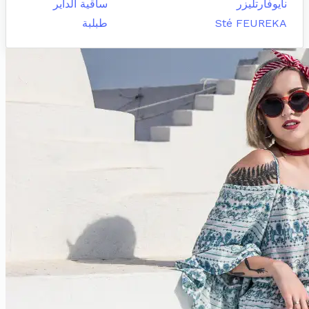
نايوفارتليزر
ساقية الداير
Sté FEUREKA
طبلبة