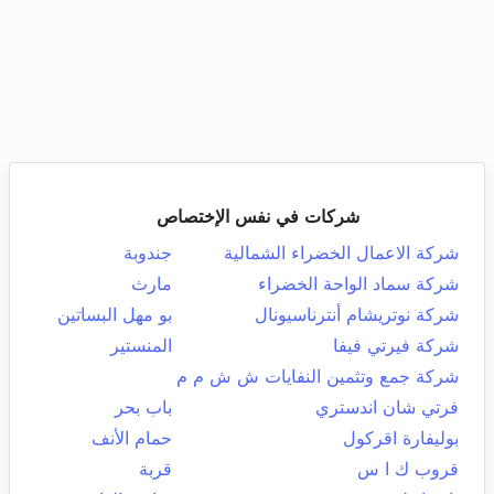
شركات في نفس الإختصاص
شركة الاعمال الخضراء الشمالية
جندوبة
شركة سماد الواحة الخضراء
مارث
شركة نوتريشام أنترناسيونال
بو مهل البساتين
شركة فيرتي فيفا
المنستير
شركة جمع وتثمين النفايات ش ش م م
فرتي شان اندستري
باب بحر
بوليفارة اقركول
حمام الأنف
قروب ك ا س
قربة