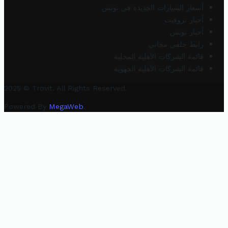
أسعار السيارات الجديدة في تونس
أخبار تروفيت
أخبار تونس
رابط خلفي مجاني
قائمة الشركات الأهلية المحلية
قائمة الشركات الأهلية الجهوية
2025 © Trovit. All Rights Reserved.
Powered By
MegaWeb
.