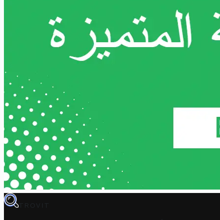
TROVIT