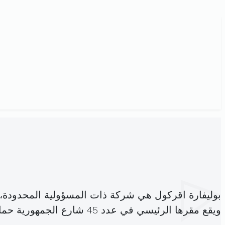
بوليفارة اقركول هي شركة ذات المسؤولية المحدودة،
ويقع مقرها الرئيسي في عدد 45 شارع الجمهورية حمام الأنف (