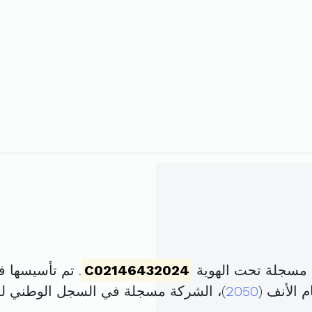
 مسجلة تحت الهوية
C02146432024
. تم تأسيسها في 12 أفريل 2024 برأس م
2050
)، الشركة مسجلة في السجل الوطني 