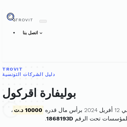
TROVIT
اتصل بنا
TROVIT
دليل الشركات التونسية
بوليفارة اقركول
ال قدره
10000 د.ت
،
للمؤسسات تحت الرقم
1868193D
.