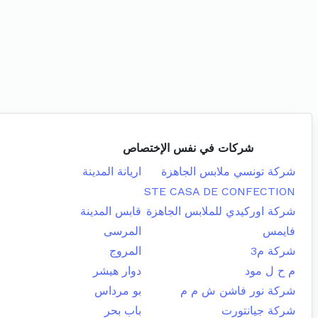
شركات في نفس الإختصاص
شركة تونسي ملابس الجاهزة
اريانة المدينة
STE CASA DE CONFECTION
شركة اوركيدي للملابس الجاهزة
قابس المدينة
فايمس
المرسى
شركة م3
المروج
م ح ل مود
دوار هيشر
شركة نور فاشن ش م م
بو مرداس
شركة جيانتورت
باب بحر