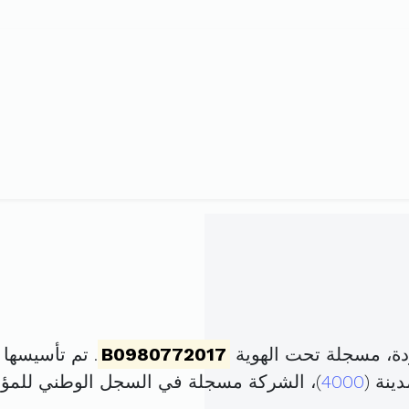
دة، مسجلة تحت الهوية
B0980772017
. تم تأسيسها في 8 مارس 2017 برأ
4000
)، الشركة مسجلة في السجل الوطني للم