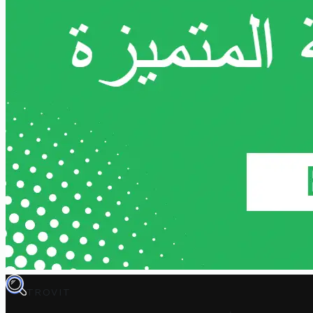
TROVIT