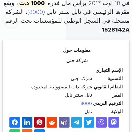
في 18 أوت 2017 برأس مال قدره
1000 د.ت
، ويقع
مقرها الرئيسي في نابل سنتر نابل (
8000
)، الشركة
مسجلة في السجل الوطني للمؤسسات تحت الرقم
.
1528142A
معلومات حول
شركة جنى
الإسم التجاري
التسمية
شركة جنى
النظام القانوني
شركة ذات المسؤولية المحدودة
المقر
نابل سنتر نابل
الترقيم البريدي
8000
الولاية
نابل