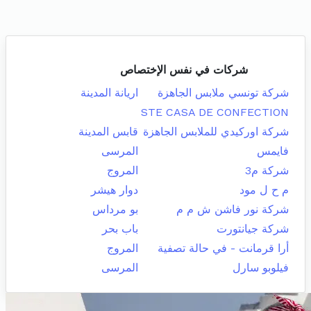
شركات في نفس الإختصاص
شركة تونسي ملابس الجاهزة
اريانة المدينة
STE CASA DE CONFECTION
شركة اوركيدي للملابس الجاهزة
قابس المدينة
فايمس
المرسى
شركة م3
المروج
م ح ل مود
دوار هيشر
شركة نور فاشن ش م م
بو مرداس
شركة جيانتورت
باب بحر
أرا قرمانت - في حالة تصفية
المروج
فيلوبو سارل
المرسى