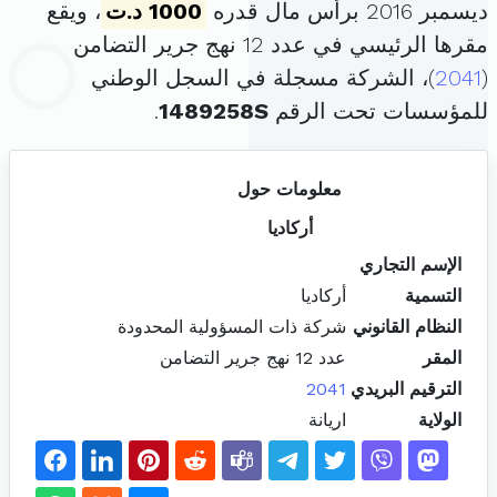
ديسمبر 2016 برأس مال قدره
1000 د.ت
، ويقع
مقرها الرئيسي في عدد 12 نهج جرير التضامن
(
2041
)، الشركة مسجلة في السجل الوطني
للمؤسسات تحت الرقم
1489258S
.
معلومات حول
أركاديا
الإسم التجاري
التسمية
أركاديا
النظام القانوني
شركة ذات المسؤولية المحدودة
المقر
عدد 12 نهج جرير التضامن
الترقيم البريدي
2041
الولاية
اريانة