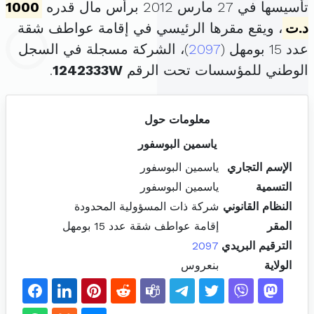
تأسيسها في 27 مارس 2012 برأس مال قدره
1000
د.ت
، ويقع مقرها الرئيسي في إقامة عواطف شقة
عدد 15 بومهل (
2097
)، الشركة مسجلة في السجل
الوطني للمؤسسات تحت الرقم
1242333W
.
معلومات حول
ياسمين البوسفور
الإسم التجاري
ياسمين البوسفور
التسمية
ياسمين البوسفور
النظام القانوني
شركة ذات المسؤولية المحدودة
المقر
إقامة عواطف شقة عدد 15 بومهل
الترقيم البريدي
2097
الولاية
بنعروس