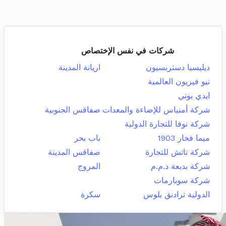
شركات في نفس الإختصاص
ديليسيا دستربسيون
اريانة المدينة
نيو فيزيون العالمية
ايدي بوتي
شركة أمنياس للإضاءة والمعدات
صفاقس الجنوبية
شركة نوفا للتجارة الدولية
ميما فخار 1903
باب بحر
شركة تاتش للتجارة
صفاقس المدينة
شركة بدبعة ذ.م.م
المروج
شركة سوبارمات
الدولية ترادنق بلوس
سكرة