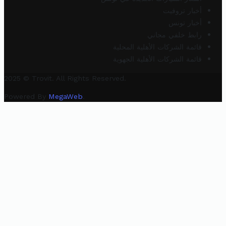
أخبار تروفيت
أخبار تونس
رابط خلفي مجاني
قائمة الشركات الأهلية المحلية
قائمة الشركات الأهلية الجهوية
2025 © Trovit. All Rights Reserved.
Powered By
MegaWeb
.