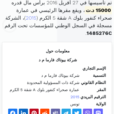
تم تأسيسها في 27 أفريل 2016 برأس مال قدره
15000 د.ت
، ويقع مقرها الرئيسي في عمارة
صحراء كنفور بلوك A شقة 5 الكرم (
2015
)، الشركة
مسجلة في السجل الوطني للمؤسسات تحت الرقم
.
1485276C
معلومات حول
شركة بيوتاك فارما م د
الإسم التجاري
التسمية
شركة بيوتاك فارما م د
النظام القانوني
شركة ذات المسؤولية المحدودة
المقر
عمارة صحراء كنفور بلوك A شقة 5 الكرم
الترقيم البريدي
2015
الولاية
تونس