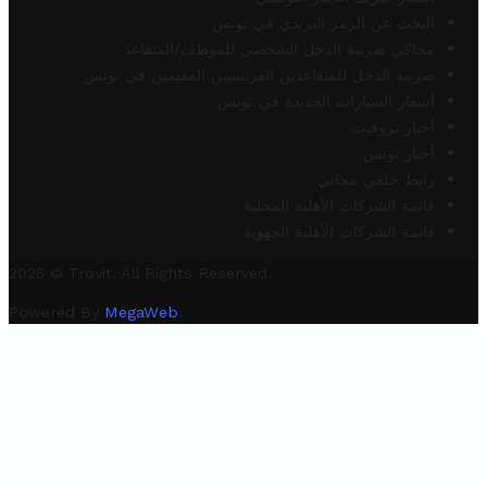
البحث عن الرمز البريدي في تونس
محاكي ضريبة الدخل الشخصي للموظف/المتقاعد
ضريبة الدخل للمتقاعدين الفرنسيين المقيمين في تونس
أسعار السيارات الجديدة في تونس
أخبار تروفيت
أخبار تونس
رابط خلفي مجاني
قائمة الشركات الأهلية المحلية
قائمة الشركات الأهلية الجهوية
2025 © Trovit. All Rights Reserved.
Powered By
MegaWeb
.