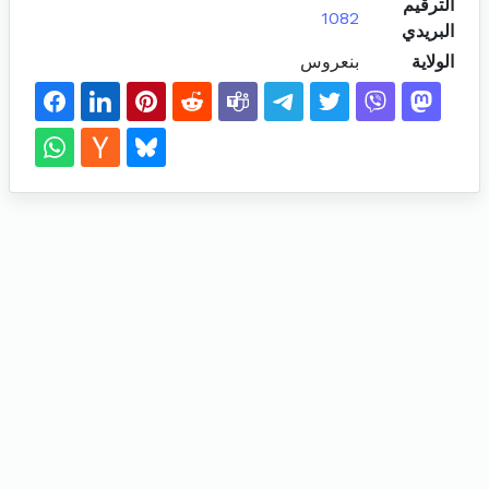
الترقيم
1082
البريدي
الولاية
بنعروس