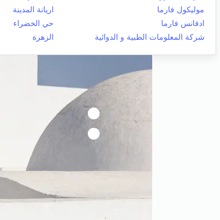
موليكول فارما
اريانة المدينة
ادفانس فارما
حي الخضراء
شركة المعلومات الطبية و الدوائية
الزهرة