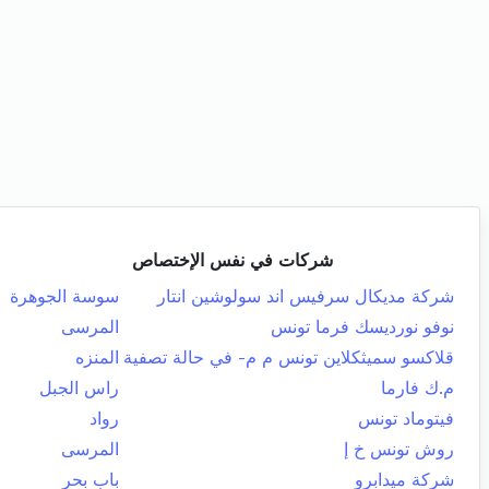
شركات في نفس الإختصاص
شركة مديكال سرفيس اند سولوشين انتار
سوسة الجوهرة
نوفو نورديسك فرما تونس
المرسى
قلاكسو سميثكلاين تونس م م- في حالة تصفية
المنزه
م.ك فارما
راس الجبل
فيتوماد تونس
رواد
روش تونس خ إ
المرسى
شركة ميدابرو
باب بحر