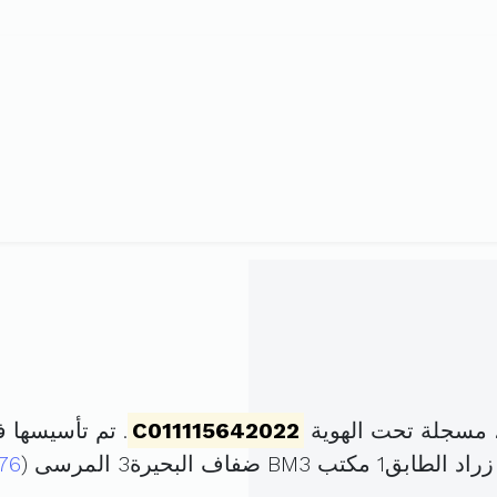
 مسجلة تحت الهوية
C011115642022
. تم تأسيسها في 24 ديسمبر 2022 برأس 
 البحيرة3 المرسى (
76