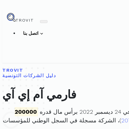
TROVIT
اتصل بنا
TROVIT
دليل الشركات التونسية
فارمي آم إي آي
مال قدره
200000
20
)، الشركة مسجلة في السجل الوطني للمؤسسات