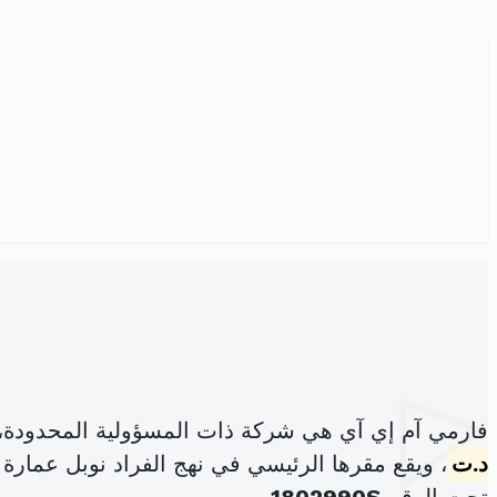
فارمي آم إي آي هي شركة ذات المسؤولية المحدودة،
د.ت
، ويقع مقرها الرئيسي في نهج الفراد نوبل عمارة زراد الطابق1 مكتب BM3 ضفاف