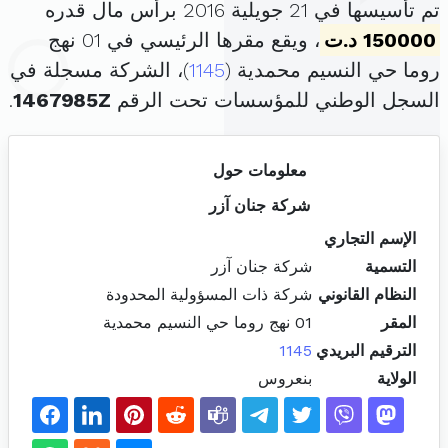
تم تأسيسها في 21 جويلية 2016 برأس مال قدره
150000 د.ت
، ويقع مقرها الرئيسي في 01 نهج
روما حي النسيم محمدية (
1145
)، الشركة مسجلة في
السجل الوطني للمؤسسات تحت الرقم
1467985Z
.
معلومات حول
شركة جنان آزر
الإسم التجاري
التسمية
شركة جنان آزر
النظام القانوني
شركة ذات المسؤولية المحدودة
المقر
01 نهج روما حي النسيم محمدية
الترقيم البريدي
1145
الولاية
بنعروس