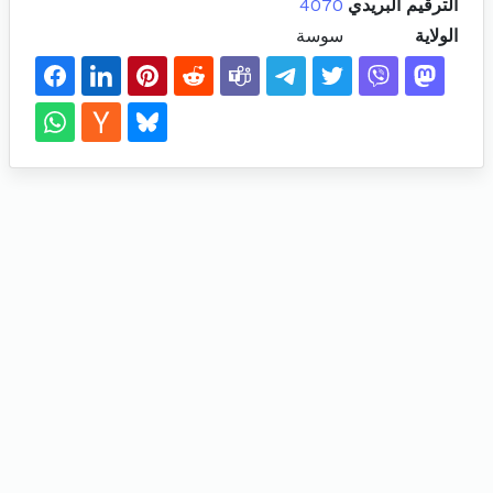
الترقيم البريدي
4070
الولاية
سوسة