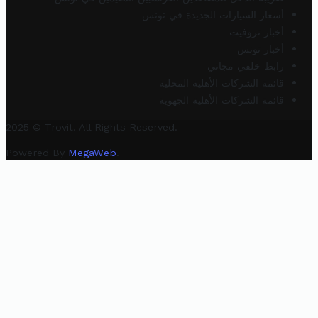
أسعار السيارات الجديدة في تونس
أخبار تروفيت
أخبار تونس
رابط خلفي مجاني
قائمة الشركات الأهلية المحلية
قائمة الشركات الأهلية الجهوية
2025 © Trovit. All Rights Reserved.
Powered By
MegaWeb
.