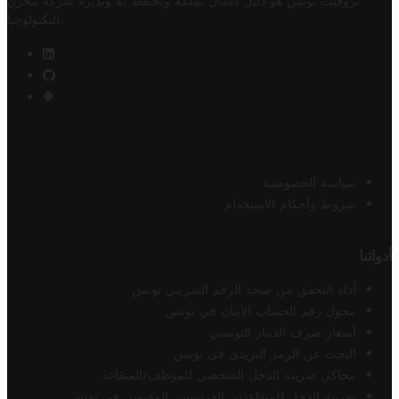
تروفيت تونس هو دليل أعمال تملكه وتحتفظ به وتديره
شركة مخزن
.
التكنولوجيا
سياسة الخصوصية
شروط وأحكام الاستخدام
أدواتنا
أداة التحقق من صحة الرقم الضريبي تونس
محول رقم الحساب الآيبان في تونس
أسعار صرف الدينار التونسي
البحث عن الرمز البريدي في تونس
محاكي ضريبة الدخل الشخصي للموظف/المتقاعد
ضريبة الدخل للمتقاعدين الفرنسيين المقيمين في تونس