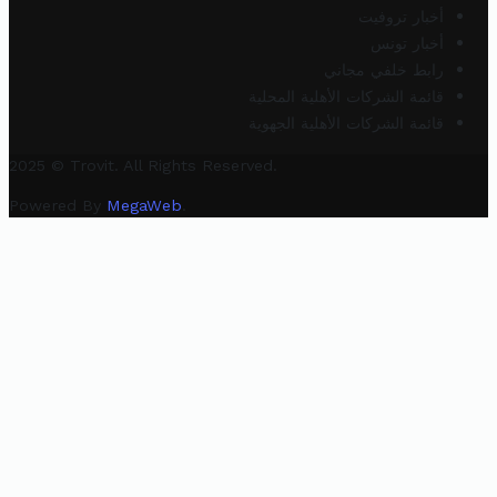
أخبار تروفيت
أخبار تونس
رابط خلفي مجاني
قائمة الشركات الأهلية المحلية
قائمة الشركات الأهلية الجهوية
2025 © Trovit. All Rights Reserved.
Powered By
MegaWeb
.