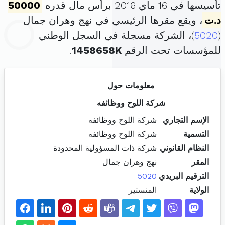
تأسيسها في 16 ماي 2016 برأس مال قدره
50000
د.ت
، ويقع مقرها الرئيسي في نهج وهران جمال
(
5020
)، الشركة مسجلة في السجل الوطني
للمؤسسات تحت الرقم
1458658K
.
معلومات حول
شركة اللوح ووظائفه
الإسم التجاري
شركة اللوح ووظائفه
التسمية
شركة اللوح ووظائفه
النظام القانوني
شركة ذات المسؤولية المحدودة
المقر
نهج وهران جمال
الترقيم البريدي
5020
الولاية
المنستير