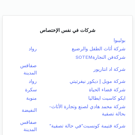
شركات في نفس الإختصاص
بوليبوا
شركة أثاث الطفل والرضيع
رواد
شركةفن النجارةSOTEM
صفاقس
شركة اد انتاريور
المدينة
شركة موبل إ ديكور نيفرتيتي
رواد
شركة فضاء الحياة
سكرة
ايكو كاسيت ايطاليا
منوبة
شركة محمد هادي لصنع وتجارة الأثاث-
النفيضة
بحالة تصفية
صفاقس
شركة فتيمة كونسبت"في حالة تصفية"
المدينة