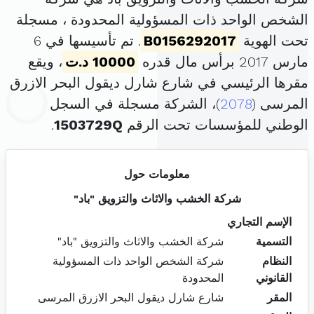
الشخص الواحد ذات المسؤولية المحدودة ، مسجلة
تحت الهوية
B0156292017
. تم تأسيسها في 6
مارس 2017 برأس مال قدره
10000 د.ت
، ويقع
مقرها الرئيسي في شارع شارل ديقول البحر الازرق
المرسى (
2078
)، الشركة مسجلة في السجل
الوطني للمؤسسات تحت الرقم
1503729Q
.
معلومات حول
شركة الخشب والاثاث والتزويق "باد"
الإسم التجاري
التسمية
شركة الخشب والاثاث والتزويق "باد"
النظام
شركة الشخص الواحد ذات المسؤولية
القانوني
المحدودة
المقر
شارع شارل ديقول البحر الازرق المرسى