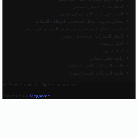
أسعار صرف الدينار التونسي
البحث عن الرمز البريدي في تونس
محاكي ضريبة الدخل الشخصي للموظف/المتقاعد
ضريبة الدخل للمتقاعدين الفرنسيين المقيمين في تونس
أسعار السيارات الجديدة في تونس
أخبار تروفيت
أخبار تونس
رابط خلفي مجاني
قائمة الشركات الأهلية المحلية
قائمة الشركات الأهلية الجهوية
2025 © Trovit. All Rights Reserved.
Powered By
MegaWeb
.