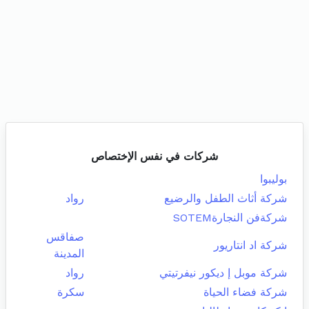
شركات في نفس الإختصاص
بوليبوا
شركة أثاث الطفل والرضيع
رواد
شركةفن النجارةSOTEM
صفاقس
شركة اد انتاريور
المدينة
شركة موبل إ ديكور نيفرتيتي
رواد
شركة فضاء الحياة
سكرة