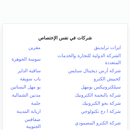
شركات في نفس الإختصاص
ايزات ترايدينق
مقرين
الشركة الدولية للتجارة والخدمات
سوسة الجوهرة
المتعددة
شركة آرس ديجيتال سبايس
ساقية الداير
كحبيش الكترو
باب سويقة
سيلكترونيكس بومهل
بو مهل البساتين
شركة بالنجمة الكترونيك
مدنين الشمالية
شركة بجو الكترونيك
جلمة
شركة ا دج تكنولوجي
اريانة المدينة
صفاقس
شركة الكترو المصمودي
الجنوبية