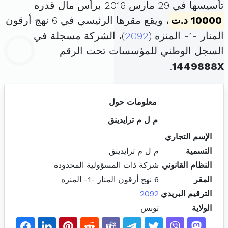
تأسيسها في 29 مارس 2016 برأس مال قدره
10000 د.ت
، ويقع مقرها الرئيسي في 6 نهج أرقون
المنار -1- المنزه (
2092
)، الشركة مسجلة في
السجل الوطني للمؤسسات تحت الرقم
.
1449888X
معلومات حول
م ل م ترايدينق
الإسم التجاري
التسمية
م ل م ترايدينق
النظام القانوني
شركة ذات المسؤولية المحدودة
المقر
6 نهج أرقون المنار -1- المنزه
الترقيم البريدي
2092
الولاية
تونس