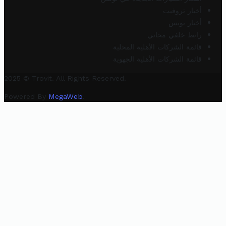
أخبار تروفيت
أخبار تونس
رابط خلفي مجاني
قائمة الشركات الأهلية المحلية
قائمة الشركات الأهلية الجهوية
2025 © Trovit. All Rights Reserved.
Powered By
MegaWeb
.