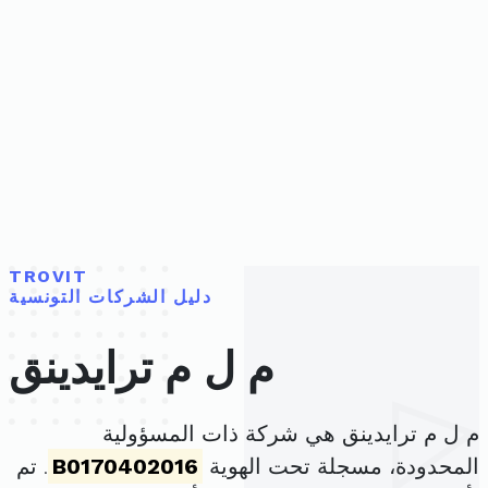
TROVIT
دليل الشركات التونسية
م ل م ترايدينق
م ل م ترايدينق هي شركة ذات المسؤولية
المحدودة، مسجلة تحت الهوية
B0170402016
. تم