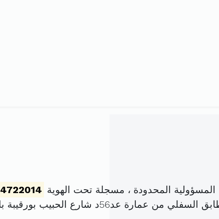
مسؤولية المحدودة ، مسجلة تحت الهوية
54722014