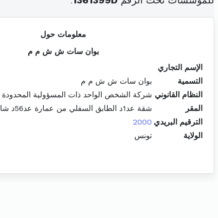
للمؤسسات تحت الرقم
1361399D
.
معلومات حول
بوان سات ش ش م م
الإسم التجاري
التسمية
بوان سات ش ش م م
النظام القانوني
شركة الشخص الواحد ذات المسؤولية المحدودة
المقر
شقة عد1د الطابق السفلي من عمارة عد56د شارع الحبيب بورقيبة باردو
الترقيم البريدي
2000
الولاية
تونس