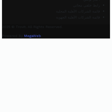
رابط خلفي مجاني
قائمة الشركات الأهلية المحلية
قائمة الشركات الأهلية الجهوية
2025 © Trovit. All Rights Reserved.
Powered By
MegaWeb
.