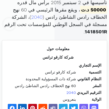
تأسيسها في 2 سبتمبر 2015 برأس مال قدره
50000 د.ت
، ويقع مقرها الرئيسي في 60 نهج
الخطاف رادس الشاطئ رادس (
2040
)، الشركة
مسجلة في السجل الوطني للمؤسسات تحت الرقم
.
1418501R
معلومات حول
شركة كارقو ترانس
الإسم التجاري
التسمية
شركة كارقو ترانس
النظام القانوني
شركة ذات المسؤولية المحدودة
المقر
60 نهج الخطاف رادس الشاطئ رادس
الترقيم البريدي
2040
الولاية
بنعروس