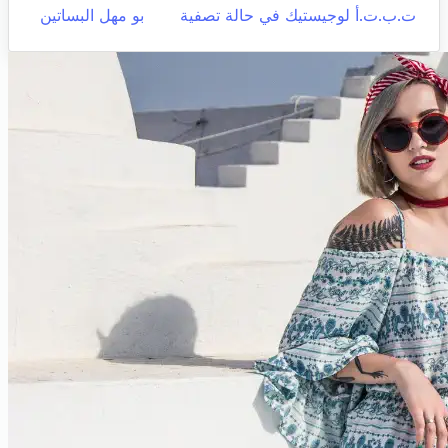
ت.ب.ت.أ لوجيستيك في حالة تصفية
بو مهل البساتين