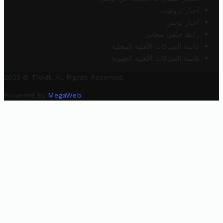
أخبار تروفيت
أخبار تونس
رابط خلفي مجاني
قائمة الشركات الأهلية المحلية
قائمة الشركات الأهلية الجهوية
2025 © Trovit. All Rights Reserved.
Powered By
MegaWeb
.