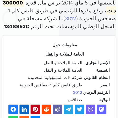
تأسيسها في 5 ماي 2014 برأس مال قدره
300000
د.ت
، ويقع مقرها الرئيسي في طريق قابس كلم 1
صفاقس الجنوبية (
3012
)، الشركة مسجلة في
السجل الوطني للمؤسسات تحت الرقم
1348953C
.
معلومات حول
العامة للملاحة و النقل
الإسم التجاري
العامة للملاحة و النقل
التسمية
العامة للملاحة و النقل
النظام القانوني
شركة ذات المسؤولية المحدودة
المقر
طريق قابس كلم 1 صفاقس الجنوبية
الترقيم البريدي
3012
الولاية
صفاقس