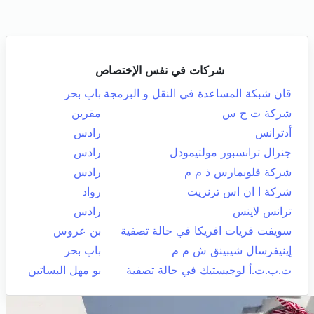
شركات في نفس الإختصاص
قان شبكة المساعدة في النقل و البرمجة
باب بحر
شركة ت ح س
مقرين
أدترانس
رادس
جنرال ترانسبور مولتيمودل
رادس
شركة قلوبمارس ذ م م
رادس
شركة ا ان اس ترنزيت
رواد
ترانس لاينس
رادس
سويفت فريات افريكا في حالة تصفية
بن عروس
إينيفرسال شيبينق ش م م
باب بحر
ت.ب.ت.أ لوجيستيك في حالة تصفية
بو مهل البساتين