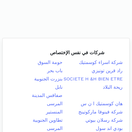
شركات في نفس الإختصاص
شركة اسراء كوسمتيك
حومة السوق
راد قرين تونيزي
باب بحر
SOCIETE H &H BIEN ETRE
بنزرت الجنوبية
ريحة البلاد
نابل
صفاقس المدينة
هان كوسمتيك ا ن س
المرسى
شركة فينوفا ماركوتينج
المنستير
شركة رسلان بيوتي
تطاوين الجنوبية
بودي اند سول
المرسى