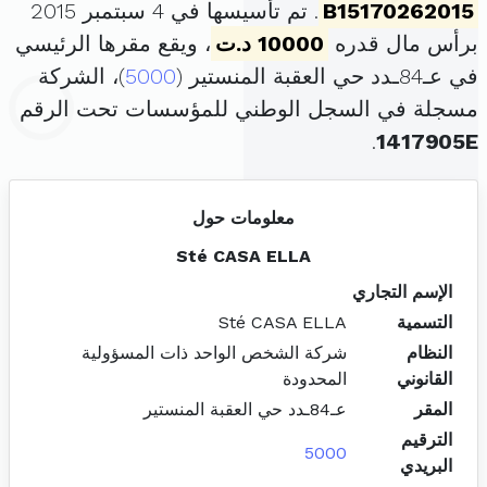
B15170262015
. تم تأسيسها في 4 سبتمبر 2015
برأس مال قدره
10000 د.ت
، ويقع مقرها الرئيسي
في عـ84ـدد حي العقبة المنستير (
5000
)، الشركة
مسجلة في السجل الوطني للمؤسسات تحت الرقم
.
1417905E
معلومات حول
Sté CASA ELLA
الإسم التجاري
التسمية
Sté CASA ELLA
النظام
شركة الشخص الواحد ذات المسؤولية
القانوني
المحدودة
المقر
عـ84ـدد حي العقبة المنستير
الترقيم
5000
البريدي