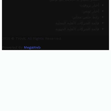
أخبار تروفيت
أخبار تونس
رابط خلفي مجاني
قائمة الشركات الأهلية المحلية
قائمة الشركات الأهلية الجهوية
2025 © Trovit. All Rights Reserved.
Powered By
MegaWeb
.